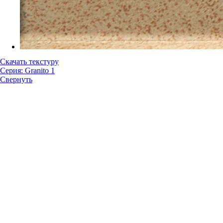
Скачать текстуру
Серия: Granito 1
Свернуть