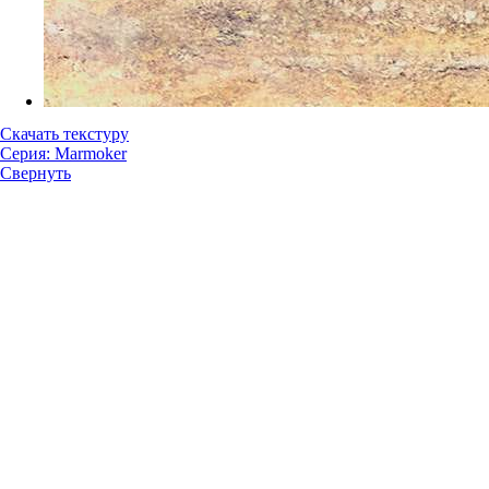
Скачать текстуру
Серия: Marmoker
Свернуть