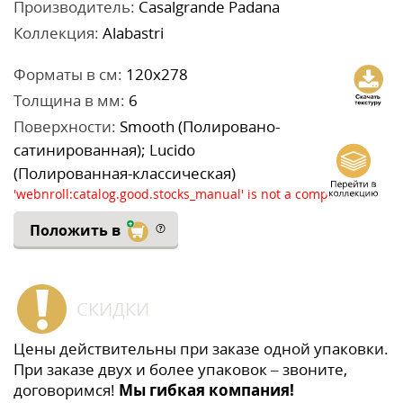
Производитель:
Casalgrande Padana
Коллекция:
Alabastri
Форматы в см:
120x278
Толщина в мм:
6
Поверхности:
Smooth (Полировано-
сатинированная); Lucido
(Полированная-классическая)
'webnroll:catalog.good.stocks_manual' is not a component
Положить в
СКИДКИ
Цены действительны при заказе одной упаковки.
При заказе двух и более упаковок – звоните,
договоримся!
Мы гибкая компания!