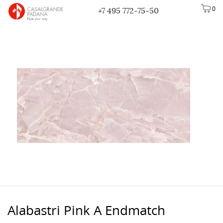
0
+7 495 772-75-50
Alabastri Pink A Endmatch