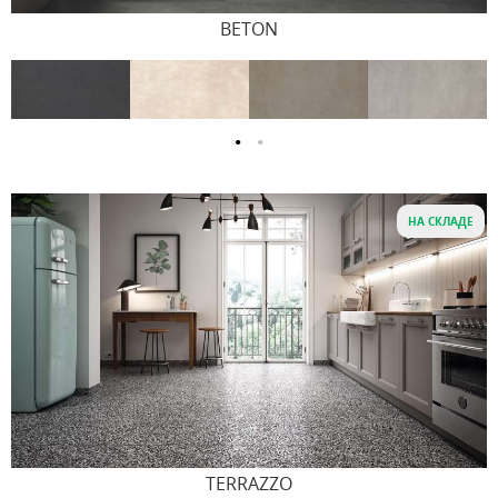
BETON
НА СКЛАДЕ
TERRAZZO