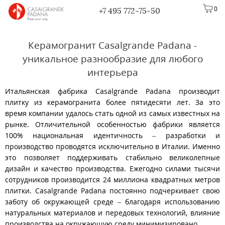
0
+7 495 772-75-50
Керамогранит Casalgrande Padana -
уникальное разнообразие для любого
интерьера
Итальянская фабрика Casalgrande Padana производит
плитку из керамогранита более пятидесяти лет. За это
время компании удалось стать одной из самых известных на
рынке. Отличительной особенностью фабрики является
100% национальная идентичность – разработки и
производство проводятся исключительно в Италии. Именно
это позволяет поддерживать стабильно великолепные
дизайн и качество производства. Ежегодно силами тысячи
сотрудников производится 24 миллиона квадратных метров
плитки. Casalgrande Padana постоянно подчеркивает свою
заботу об окружающей среде – благодаря использованию
натуральных материалов и передовых технологий, влияние
производства на окружающую среду минимизировано.