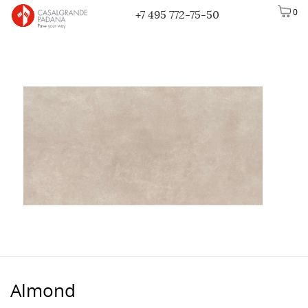
0
+7 495 772-75-50
Almond