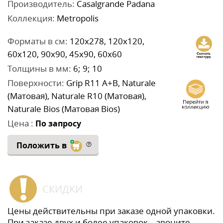
Производитель:
Casalgrande Padana
Коллекция:
Metropolis
Форматы в см:
120x278, 120x120,
60x120, 90x90, 45x90, 60x60
Толщины в мм:
6; 9; 10
Поверхности:
Grip R11 A+B, Naturale
(Матовая), Naturale R10 (Матовая),
Naturale Bios (Матовая Bios)
Цена :
По запросу
Положить в
СКИДКИ
Цены действительны при заказе одной упаковки.
При заказе двух и более упаковок – звоните,