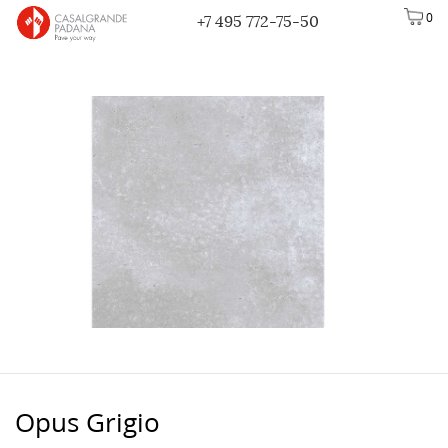
0
+7 495 772-75-50
Opus Grigio