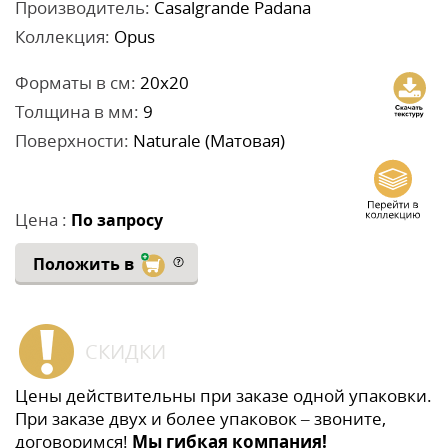
Производитель:
Casalgrande Padana
Коллекция:
Opus
Форматы в см:
20x20
Толщина в мм:
9
Поверхности:
Naturale (Матовая)
Цена :
По запросу
Положить в
СКИДКИ
Цены действительны при заказе одной упаковки.
При заказе двух и более упаковок – звоните,
договоримся!
Мы гибкая компания!