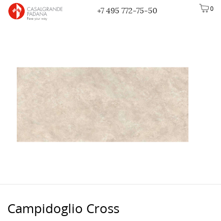
0
+7 495 772-75-50
Campidoglio Cross