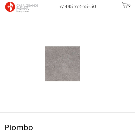
0
+7 495 772-75-50
Piombo