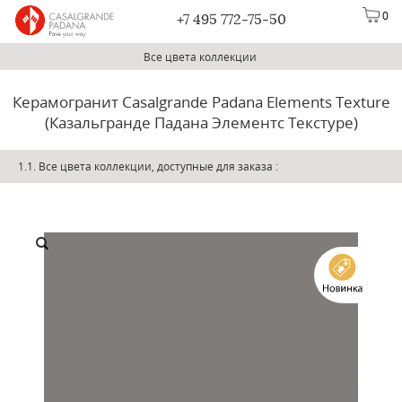
0
+7 495 772-75-50
Все цвета коллекции
Керамогранит Casalgrande Padana Elements Texture
(Казальгранде Падана Элементс Текстуре)
1.1. Все цвета коллекции, доступные для заказа
: