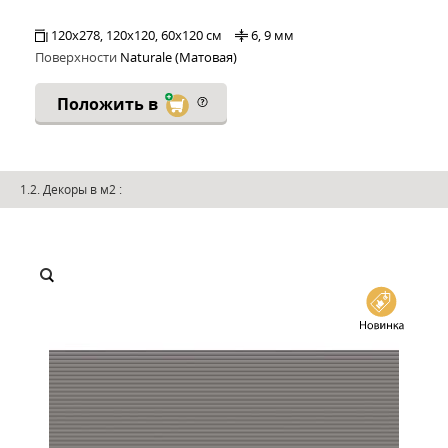
120x278, 120x120, 60x120 см
6, 9 мм
Поверхности
Naturale (Матовая)
Положить в
1.2. Декоры в м2
: