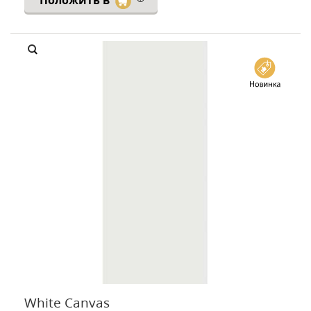
Положить в
White Canvas