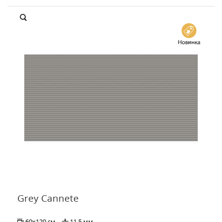
Grey Cannete
60x120 см
11.5 мм