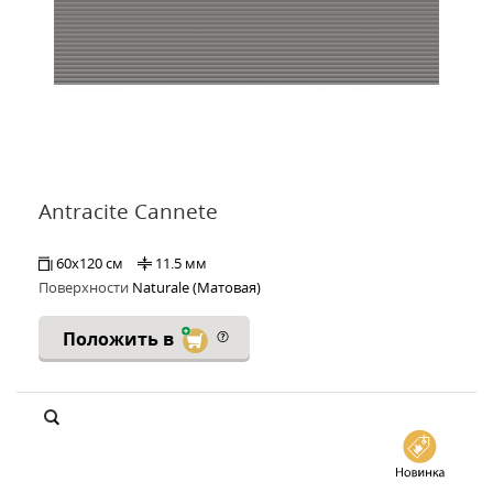
Antracite Cannete
60x120 см
11.5 мм
Поверхности
Naturale (Матовая)
Положить в