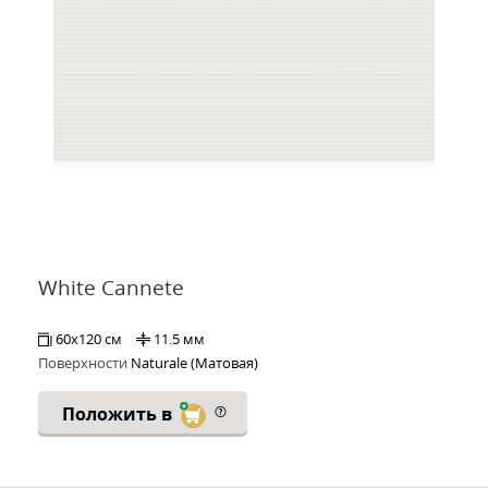
White Cannete
60x120 см
11.5 мм
Поверхности
Naturale (Матовая)
Положить в