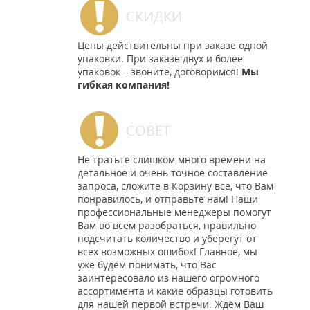
СКИДКИ
Цены действительны при заказе одной
упаковки. При заказе двух и более
упаковок – звоните, договоримся!
Мы
гибкая компания!
СОВЕТ
Не тратьте слишком много времени на
детальное и очень точное составление
запроса, сложите в Корзину все, что Вам
понравилось, и отправьте нам! Наши
профессиональные менеджеры помогут
Вам во всем разобраться, правильно
подсчитать количество и уберегут от
всех возможных ошибок! Главное, мы
уже будем понимать, что Вас
заинтересовало из нашего огромного
ассортимента и какие образцы готовить
для нашей первой встречи. Ждём Ваш