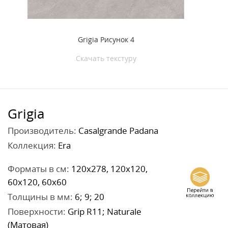
Grigia Рисунок 4
Скачать текстуру
Grigia
Производитель:
Casalgrande Padana
Коллекция:
Era
Форматы в см:
120x278, 120x120,
60x120, 60x60
Толщины в мм:
6; 9; 20
Поверхности:
Grip R11; Naturale
(Матовая)