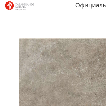
Официаль