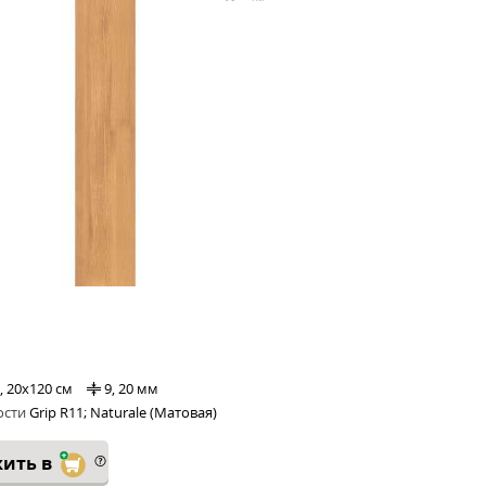
, 20x120 см
9, 20 мм
ости
Grip R11; Naturale (Матовая)
ить в