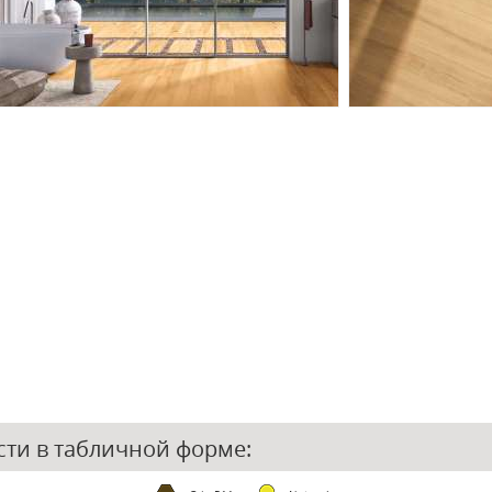
ости
в табличной форме
: