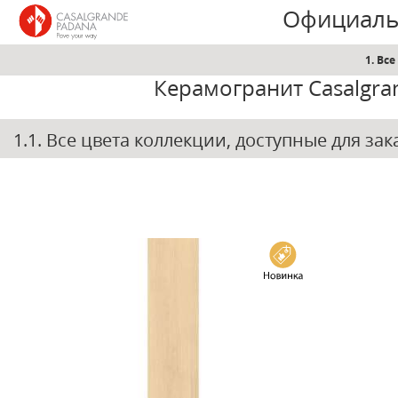
Официаль
1. Вс
Керамогранит Casalgra
1.1. Все цвета коллекции, доступные для за