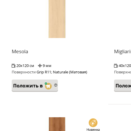
Mesola
Migliar
20x120 см
9 мм
40x120
Поверхности
Grip R11; Naturale (Матовая)
Поверхн
Положить в
Полож