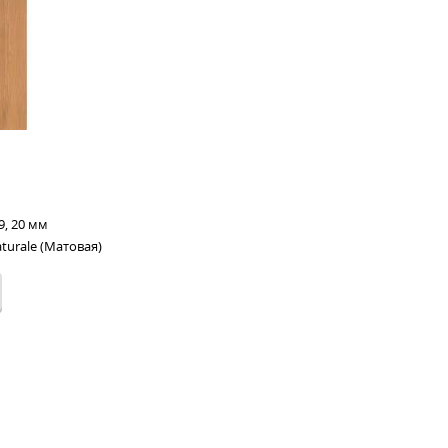
9, 20 мм
aturale (Матовая)