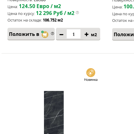
Поверхност
124.50
Евро / м2
100
Цена:
Цена:
12 296
Руб / м2
Цена по курсу:
Цена по кур
Остаток на складе:
106.752 м2
Остаток на 
Положить в
Положи
м2