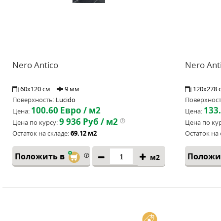
Nero Antico
Nero Ant
60x120 см
9 мм
120x278 
Поверхность:
Lucido
Поверхност
100.60
Евро / м2
133
Цена:
Цена:
9 936
Руб / м2
Цена по курсу:
Цена по кур
Остаток на складе:
69.12 м2
Остаток на 
Положить в
Положи
м2