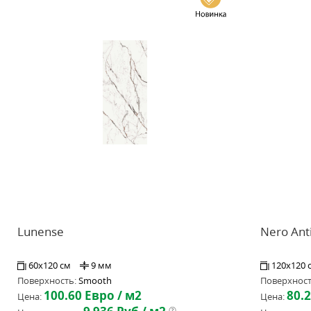
Lunense
Nero Ant
60x120 см
9 мм
120x120 
Поверхность:
Smooth
Поверхност
100.60
Евро / м2
80.
Цена:
Цена: