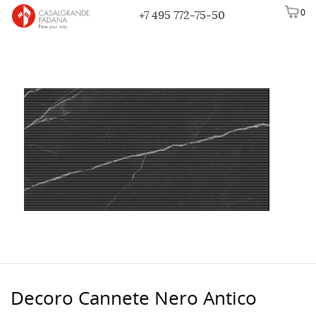
0
+7 495 772-75-50
Decoro Cannete Nero Antico