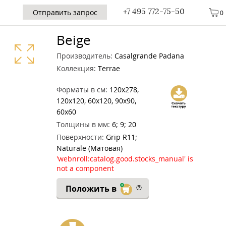
+7 495 772-75-50
Отправить запрос
0
Beige
Производитель:
Casalgrande Padana
Коллекция:
Terrae
Форматы в см:
120x278,
120x120, 60x120, 90x90,
60x60
Толщины в мм:
6; 9; 20
Поверхности:
Grip R11;
Naturale (Матовая)
'webnroll:catalog.good.stocks_manual' is
not a component
Положить в