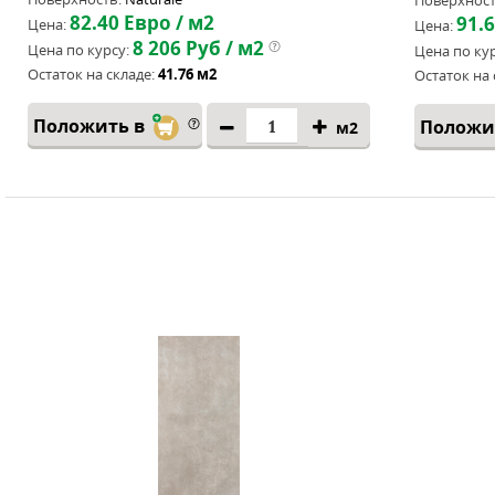
Поверхност
82.40
Евро / м2
91.
Цена:
Цена:
8 206
Руб / м2
Цена по курсу:
Цена по кур
Остаток на складе:
41.76 м2
Остаток на 
Положить в
Положи
м2