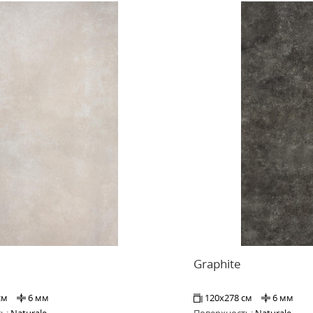
Graphite
см
6 мм
120x278 см
6 мм