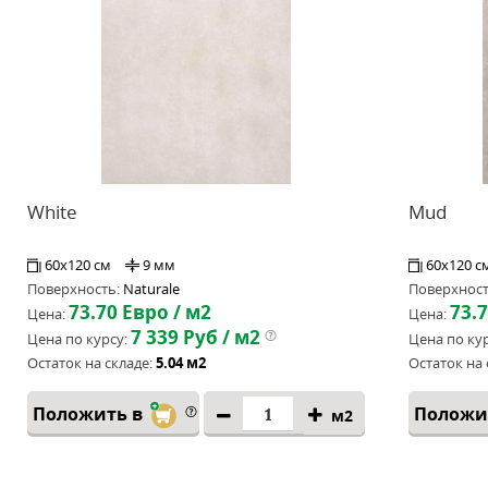
White
Mud
60x120 см
9 мм
60x120 с
Поверхность:
Naturale
Поверхност
73.70
Евро / м2
73.
Цена:
Цена:
7 339
Руб / м2
Цена по курсу:
Цена по кур
Остаток на складе:
5.04 м2
Остаток на 
Положить в
Положи
м2