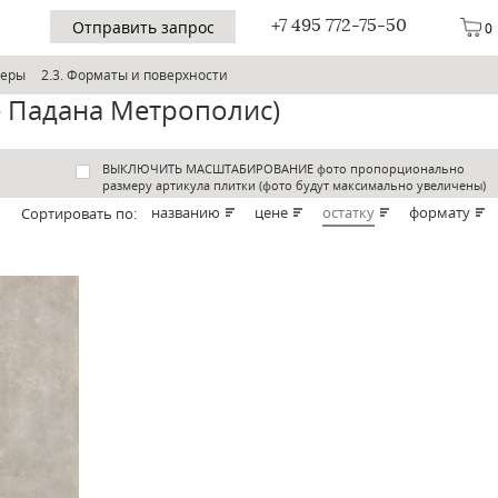
+7 495 772-75-50
Отправить запрос
0
ьеры
2.3. Форматы и поверхности
е Падана Метрополис)
ВЫКЛЮЧИТЬ МАСШТАБИРОВАНИЕ фото пропорционально
размеру артикула плитки (фото будут максимально увеличены)
названию
цене
остатку
формату
Cортировать по: