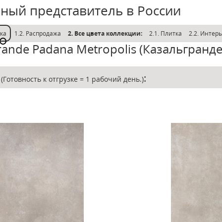
ный представитель в России
тка
1.2. Распродажа
2. Все цвета коллекции:
2.1. Плитка
2.2. Интер
rande Padana Metropolis (Казальгранд
е
:
(Готовность к отгрузке = 1 рабочий день.)