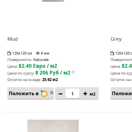
Mud
Grey
120x120 см
9 мм
120x120 
Поверхность:
Naturale
Поверхност
82.40
Евро / м2
82.
Цена:
Цена:
8 206
Руб / м2
Цена по курсу:
Цена по кур
Остаток на складе:
25.92 м2
Остаток на 
Положить в
Положи
м2