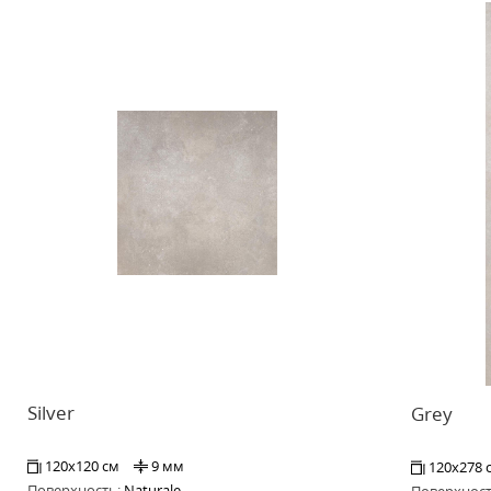
Silver
Grey
120x120 см
9 мм
120x278 
Поверхность:
Naturale