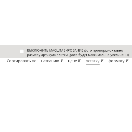
ВЫКЛЮЧИТЬ МАСШТАБИРОВАНИЕ фото пропорционально
размеру артикула плитки (фото будут максимально увеличены)
Cортировать по:
названию
цене
остатку
формату