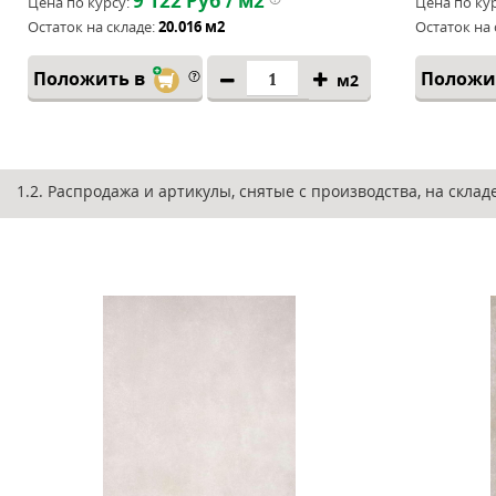
9 122
Руб / м2
Цена по курсу:
Цена по кур
Остаток на складе:
20.016 м2
Остаток на 
Положить в
Положи
м2
1.2. Распродажа и артикулы, снятые с производства, на скла