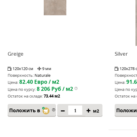
Greige
Silver
120x120 см
9 мм
120x278 
Поверхность:
Naturale
Поверхност
82.40
Евро / м2
91.
Цена:
Цена:
8 206
Руб / м2
Цена по курсу:
Цена по кур
Остаток на складе:
73.44 м2
Остаток на 
Положить в
Положи
м2