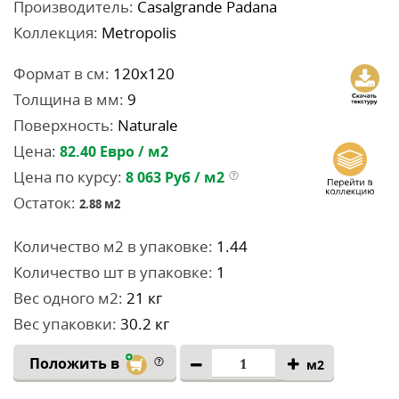
Производитель:
Casalgrande Padana
Коллекция:
Metropolis
Формат в см:
120x120
Толщина в мм:
9
Поверхность:
Naturale
Цена:
82.40
Евро / м2
Цена по курсу:
8 063
Руб / м2
Остаток:
2.88
м2
Количество м2 в упаковке:
1.44
Количество шт в упаковке:
1
Вес одного м2:
21 кг
Вес упаковки:
30.2 кг
Положить в
м2