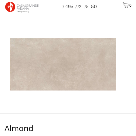
0
+7 495 772-75-50
Almond