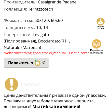
Производитель:
Casalgrande Padana
Коллекция:
Terrazzotech
Форматы в см:
60x120, 60x60
Толщины в мм:
10; 14
Поверхности:
Levigato
(Полированная), Bocciardato R11,
Naturale (Матовая)
'webnroll:catalog.good.stocks_manual' is not a component
Положить в
СКИДКИ
Цены действительны при заказе одной упаковки.
При заказе двух и более упаковок – звоните,
договоримся!
Мы гибкая компания!