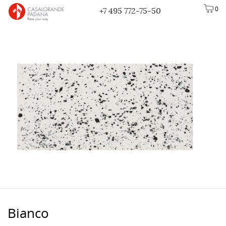
0
+7 495 772-75-50
Bianco