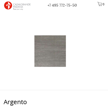
0
+7 495 772-75-50
Argento