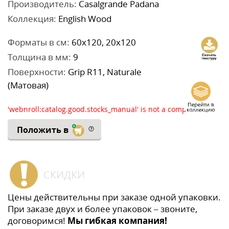
Производитель:
Casalgrande Padana
Коллекция:
English Wood
Форматы в см:
60x120, 20x120
Толщина в мм:
9
Поверхности:
Grip R11, Naturale
(Матовая)
'webnroll:catalog.good.stocks_manual' is not a component
Положить в
СКИДКИ
Цены действительны при заказе одной упаковки.
При заказе двух и более упаковок – звоните,
договоримся!
Мы гибкая компания!