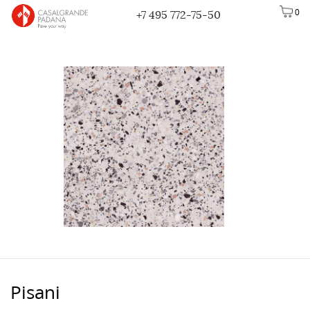
0
+7 495 772-75-50
Pisani