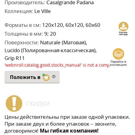
Производитель:
Casalgrande Padana
Коллекция:
Le Ville
Форматы в см:
120x120, 60x120, 60x60
Толщины в мм:
9; 20
Поверхности:
Naturale (Матовая),
Lucido (Полированная-классическая),
Grip R11
'webnroll:catalog.good.stocks_manual' is not a component
Положить в
СКИДКИ
Цены действительны при заказе одной упаковки.
При заказе двух и более упаковок – звоните,
договоримся!
Мы гибкая компания!