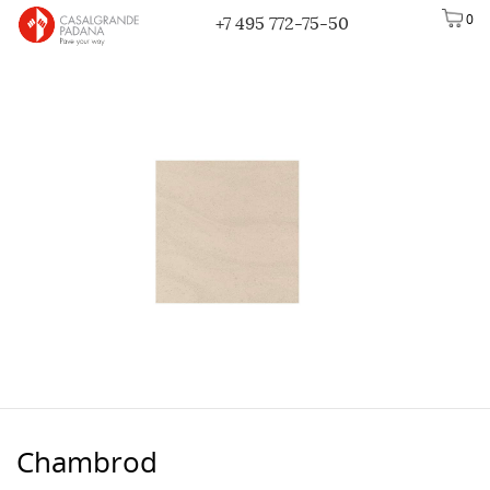
0
+7 495 772-75-50
Chambrod