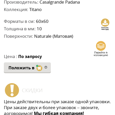
Производитель:
Casalgrande Padana
Коллекция:
Titano
Форматы в см:
60x60
Толщина в мм:
10
Поверхности:
Naturale (Матовая)
Цена :
По запросу
Положить в
СКИДКИ
Цены действительны при заказе одной упаковки.
При заказе двух и более упаковок – звоните,
договоримся!
Мы гибкая компания!