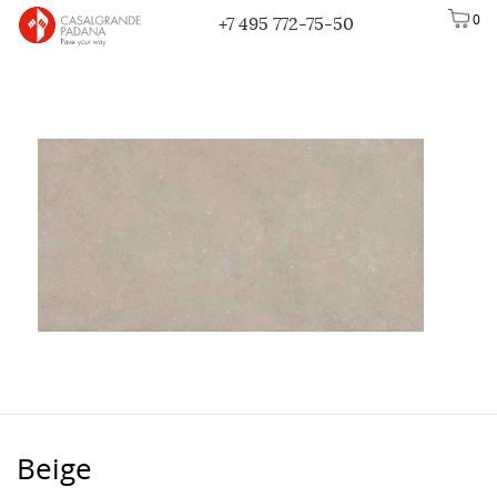
0
+7 495 772-75-50
Beige