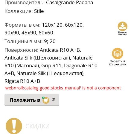
Производитель:
Casalgrande Padana
Коллекция:
Stile
Форматы в см:
120x120, 60x120,
90x90, 45x90, 60x60
Толщины в мм:
9; 20
Поверхности:
Anticata R10 A+B,
Anticata Silk (Шелковистая), Naturale
R10 (Матовая), Grip R11, Diagonale R10
A+B, Naturale Silk (Шелковистая),
Rigata R10 A+B
'webnroll:catalog.good.stocks_manual' is not a component
Положить в
СКИДКИ