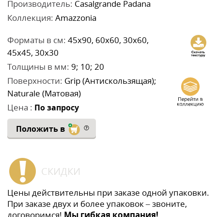
Производитель:
Casalgrande Padana
Коллекция:
Amazzonia
Форматы в см:
45x90, 60x60, 30x60,
45x45, 30x30
Толщины в мм:
9; 10; 20
Поверхности:
Grip (Антискользящая);
Naturale (Матовая)
Цена :
По запросу
Положить в
СКИДКИ
Цены действительны при заказе одной упаковки.
При заказе двух и более упаковок – звоните,
договоримся!
Мы гибкая компания!