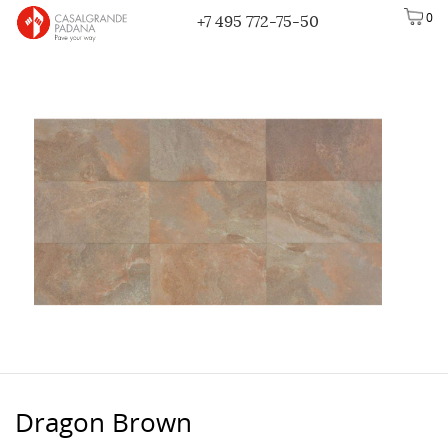
0
+7 495 772-75-50
Dragon Brown