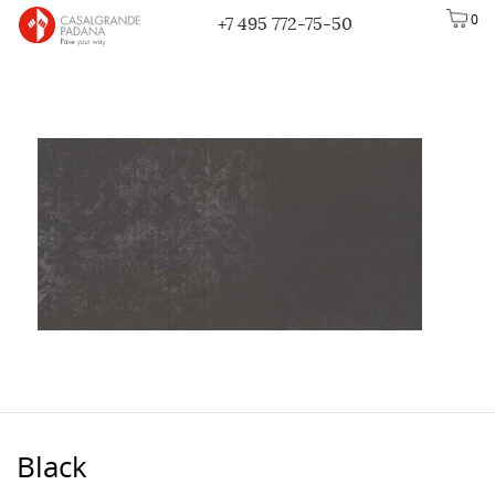
0
+7 495 772-75-50
Black