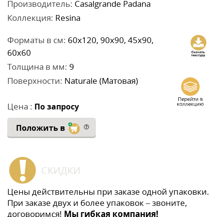
Производитель:
Casalgrande Padana
Коллекция:
Resina
Форматы в см:
60x120, 90x90, 45x90,
60x60
Толщина в мм:
9
Поверхности:
Naturale (Матовая)
Цена :
По запросу
Положить в
СКИДКИ
Цены действительны при заказе одной упаковки.
При заказе двух и более упаковок – звоните,
договоримся!
Мы гибкая компания!