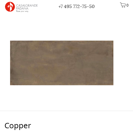
0
+7 495 772-75-50
Copper