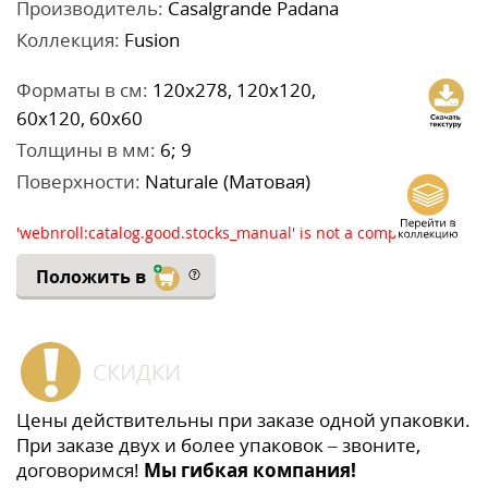
Производитель:
Casalgrande Padana
Коллекция:
Fusion
Форматы в см:
120x278, 120x120,
60x120, 60x60
Толщины в мм:
6; 9
Поверхности:
Naturale (Матовая)
'webnroll:catalog.good.stocks_manual' is not a component
Положить в
СКИДКИ
Цены действительны при заказе одной упаковки.
При заказе двух и более упаковок – звоните,
договоримся!
Мы гибкая компания!