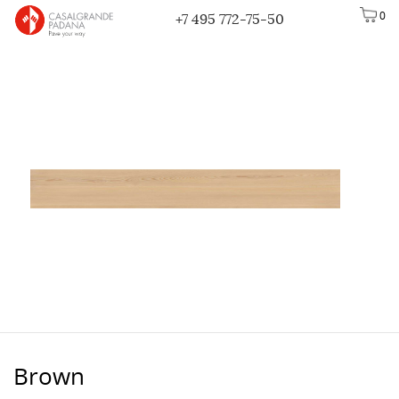
0
+7 495 772-75-50
Brown