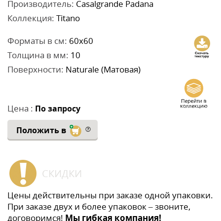
Производитель:
Casalgrande Padana
Коллекция:
Titano
Форматы в см:
60x60
Толщина в мм:
10
Поверхности:
Naturale (Матовая)
Цена :
По запросу
Положить в
СКИДКИ
Цены действительны при заказе одной упаковки.
При заказе двух и более упаковок – звоните,
договоримся!
Мы гибкая компания!