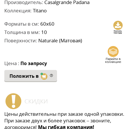
Производитель:
Casalgrande Padana
Коллекция:
Titano
Форматы в см:
60x60
Толщина в мм:
10
Поверхности:
Naturale (Матовая)
Цена :
По запросу
Положить в
СКИДКИ
Цены действительны при заказе одной упаковки.
При заказе двух и более упаковок – звоните,
договоримся!
Мы гибкая компания!