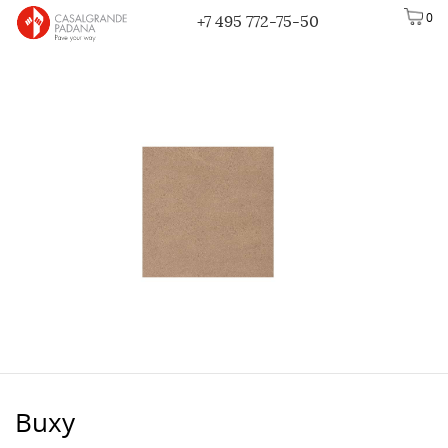
0
+7 495 772-75-50
Buxy