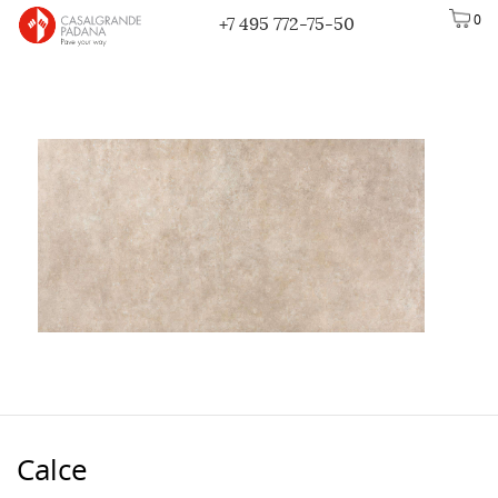
0
+7 495 772-75-50
Calce