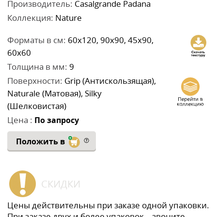
Производитель:
Casalgrande Padana
Коллекция:
Nature
Форматы в см:
60x120, 90x90, 45x90,
60x60
Толщина в мм:
9
Поверхности:
Grip (Антискользящая),
Naturale (Матовая), Silky
(Шелковистая)
Цена :
По запросу
Положить в
СКИДКИ
Цены действительны при заказе одной упаковки.
При заказе двух и более упаковок – звоните,