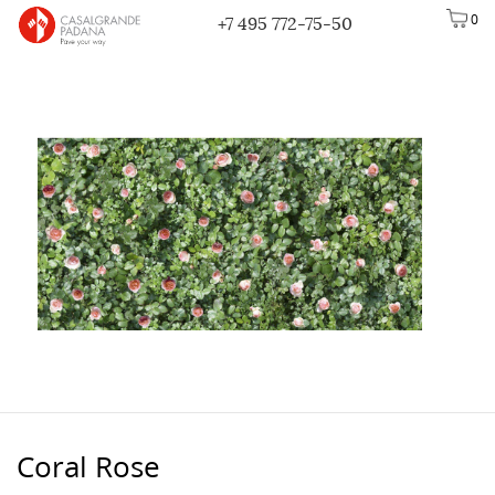
0
+7 495 772-75-50
Coral Rose