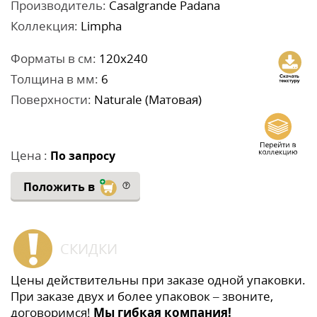
Производитель:
Casalgrande Padana
Коллекция:
Limpha
Форматы в см:
120x240
Толщина в мм:
6
Поверхности:
Naturale (Матовая)
Цена :
По запросу
Положить в
СКИДКИ
Цены действительны при заказе одной упаковки.
При заказе двух и более упаковок – звоните,
договоримся!
Мы гибкая компания!