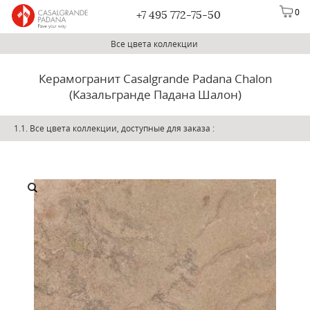
0
+7 495 772-75-50
Все цвета коллекции
Керамогранит Casalgrande Padana Chalon
(Казальгранде Падана Шалон)
1.1. Все цвета коллекции, доступные для заказа
: