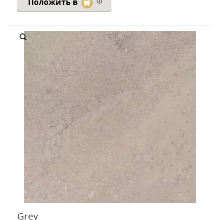
Положить в
Grey