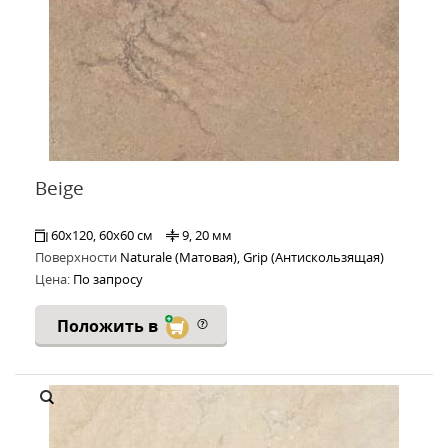
Beige
60x120, 60x60 см
9, 20 мм
Поверхности
Naturale (Матовая), Grip (Антискользящая)
Цена:
По запросу
Положить в