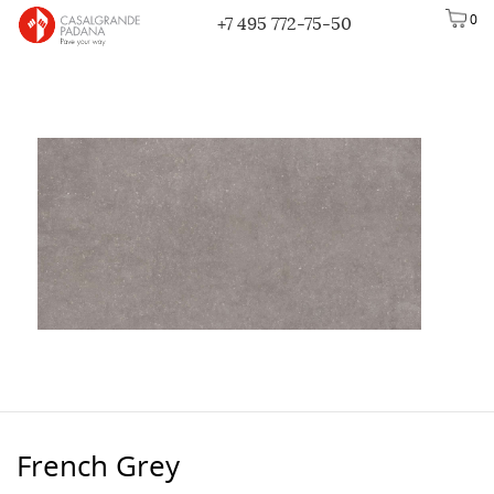
0
+7 495 772-75-50
French Grey