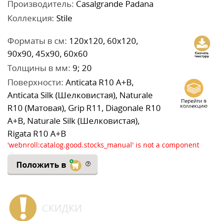
Производитель:
Casalgrande Padana
Коллекция:
Stile
Форматы в см:
120x120, 60x120,
90x90, 45x90, 60x60
Толщины в мм:
9; 20
Поверхности:
Anticata R10 A+B,
Anticata Silk (Шелковистая), Naturale
R10 (Матовая), Grip R11, Diagonale R10
A+B, Naturale Silk (Шелковистая),
Rigata R10 A+B
'webnroll:catalog.good.stocks_manual' is not a component
Положить в
СКИДКИ