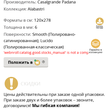
Производитель:
Casalgrande Padana
Коллекция:
Alabastri
Форматы в см:
120x278
Толщина в мм:
6
Поверхности:
Smooth (Полировано-
сатинированная); Lucido
(Полированная-классическая)
'webnroll:catalog.good.stocks_manual' is not a component
Положить в
СКИДКИ
Цены действительны при заказе одной упаковки.
При заказе двух и более упаковок – звоните,
договоримся!
Мы гибкая компания!