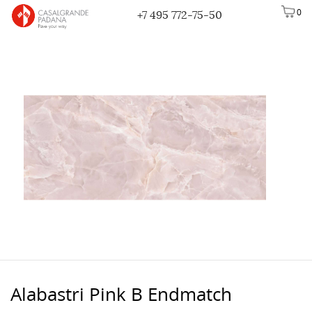
0
+7 495 772-75-50
Alabastri Pink B Endmatch