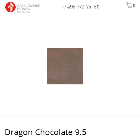
0
+7 495 772-75-50
Dragon Chocolate 9.5