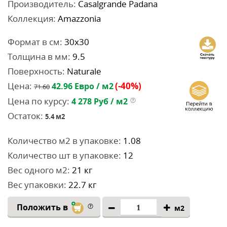
Производитель:
Casalgrande Padana
Коллекция:
Amazzonia
Формат в см:
30x30
Толщина в мм:
9.5
Поверхность:
Naturale
Цена:
(-40%)
42.96
Евро / м2
71.60
Цена по курсу:
4 278
Руб / м2
Остаток:
5.4
м2
Количество м2 в упаковке:
1.08
Количество шт в упаковке:
12
Вес одного м2:
21 кг
Вес упаковки:
22.7 кг
Положить в
м2