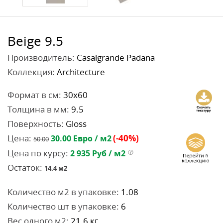
Beige 9.5
Производитель:
Casalgrande Padana
Коллекция:
Architecture
Формат в см:
30x60
Толщина в мм:
9.5
Поверхность:
Gloss
Цена:
(-40%)
30.00
Евро / м2
50.00
Цена по курсу:
2 935
Руб / м2
Остаток:
14.4
м2
Количество м2 в упаковке:
1.08
Количество шт в упаковке:
6
Вес одного м2:
21.6 кг