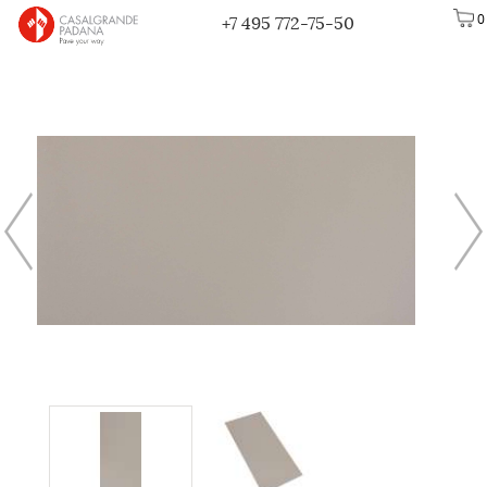
0
+7 495 772-75-50