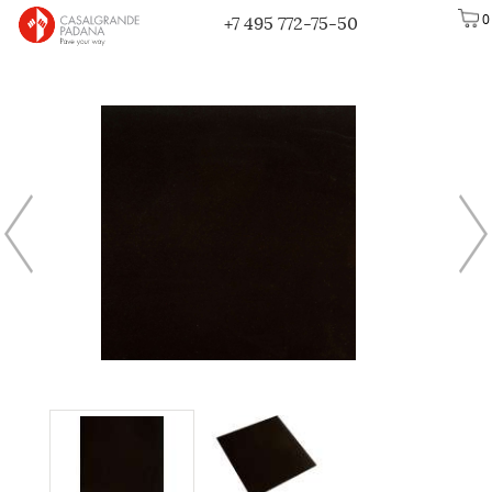
0
+7 495 772-75-50