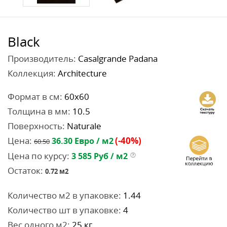
Black
Производитель:
Casalgrande Padana
Коллекция:
Architecture
Формат в см:
60x60
Толщина в мм:
10.5
Поверхность:
Naturale
Цена:
(-40%)
36.30
Евро / м2
60.50
Цена по курсу:
3 585
Руб / м2
Остаток:
0.72
м2
Количество м2 в упаковке:
1.44
Количество шт в упаковке:
4
Вес одного м2:
25 кг