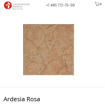
0
+7 495 772-75-50
Ardesia Rosa