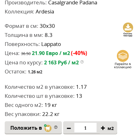
Производитель:
Casalgrande Padana
Коллекция:
Ardesia
Формат в см:
30x30
Толщина в мм:
8.3
Поверхность:
Lappato
Цена:
(-40%)
21.90
Евро / м2
36.50
Цена по курсу:
2 163
Руб / м2
Остаток:
1.26
м2
Количество м2 в упаковке:
1.17
Количество шт в упаковке:
13
Вес одного м2:
19 кг
Вес упаковки:
22.2 кг
Положить в
м2