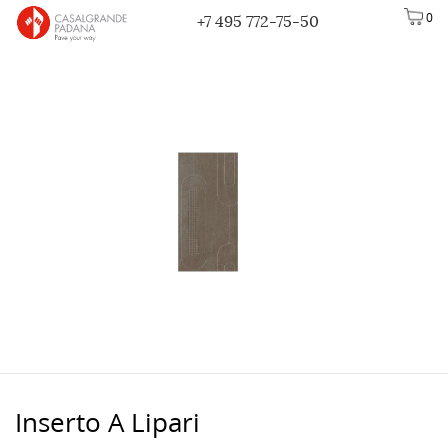
0
+7 495 772-75-50
Inserto A Lipari