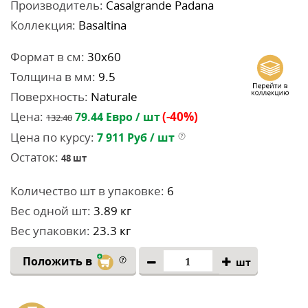
Производитель:
Casalgrande Padana
Коллекция:
Basaltina
Формат в см:
30x60
Толщина в мм:
9.5
Поверхность:
Naturale
Цена:
(-40%)
79.44
Евро / шт
132.40
Цена по курсу:
7 911
Руб / шт
Остаток:
48
шт
Количество шт в упаковке:
6
Вес одной шт:
3.89 кг
Вес упаковки:
23.3 кг
Положить в
шт