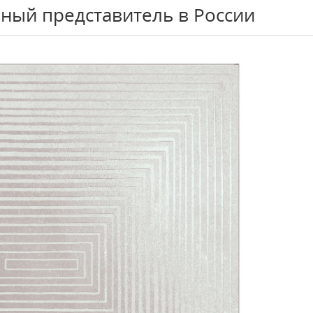
ный представитель в России