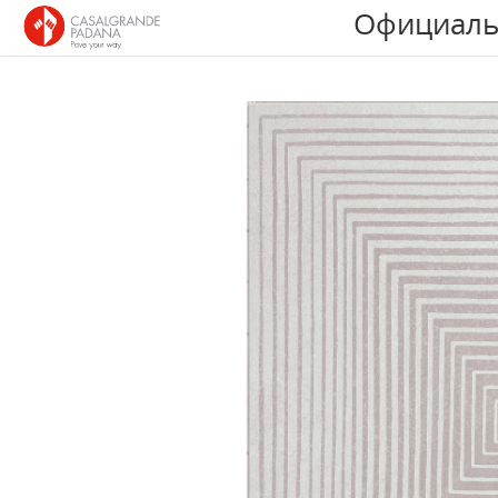
Официаль