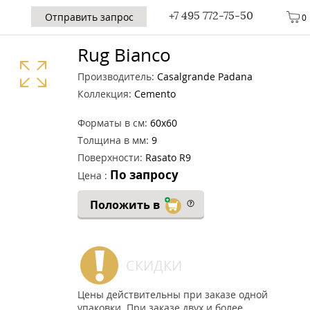
+7 495 772-75-50
Отправить запрос
0
Rug Bianco
Производитель:
Casalgrande Padana
Коллекция:
Cemento
Форматы в см:
60x60
Толщина в мм:
9
Поверхности:
Rasato R9
По запросу
Цена :
Положить в
СКИДКИ
Цены действительны при заказе одной
упаковки. При заказе двух и более