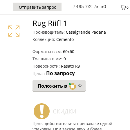
+7 495 772-75-50
Отправить запрос
0
Rug Riifl 1
Производитель:
Casalgrande Padana
Коллекция:
Cemento
Форматы в см:
60x60
Толщина в мм:
9
Поверхности:
Rasato R9
По запросу
Цена :
Положить в
СКИДКИ
Цены действительны при заказе одной
упаковки. При заказе двух и более