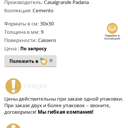
Производитель:
Casalgrande Padana
Коллекция:
Cemento
Форматы в см:
30x30
Толщина в мм:
9
Поверхности:
Cassero
Цена :
По запросу
Положить в
СКИДКИ
Цены действительны при заказе одной упаковки.
При заказе двух и более упаковок – звоните,
договоримся!
Мы гибкая компания!