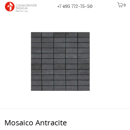
0
+7 495 772-75-50
Mosaico Antracite