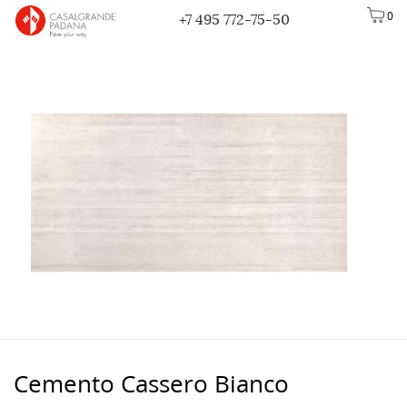
0
+7 495 772-75-50
Cemento Cassero Bianco