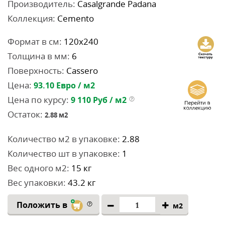
Производитель:
Casalgrande Padana
Коллекция:
Cemento
Формат в см:
120x240
Толщина в мм:
6
Поверхность:
Cassero
Цена:
93.10
Евро / м2
Цена по курсу:
9 110
Руб / м2
Остаток:
2.88
м2
Количество м2 в упаковке:
2.88
Количество шт в упаковке:
1
Вес одного м2:
15 кг
Вес упаковки:
43.2 кг
Положить в
м2