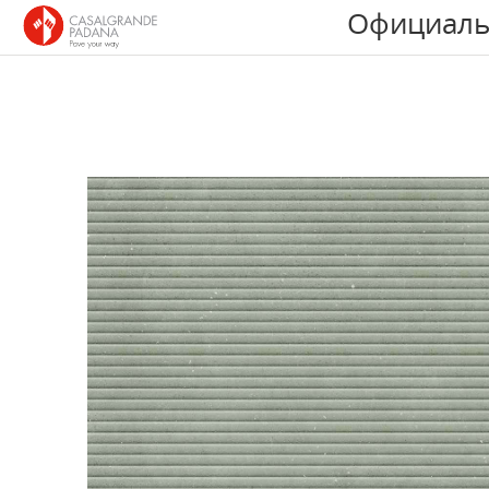
Официаль