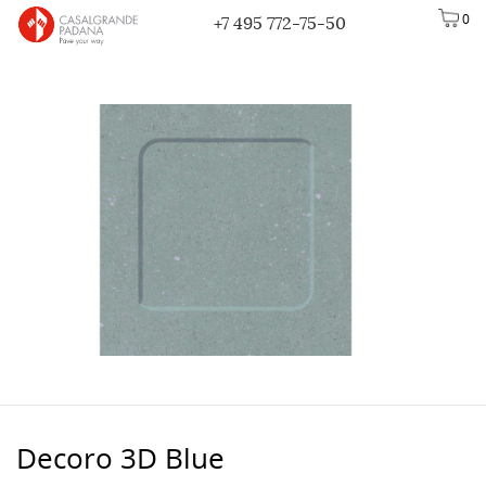
0
+7 495 772-75-50
Decoro 3D Blue