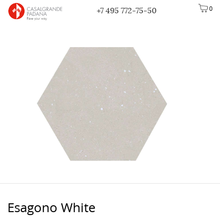
0
+7 495 772-75-50
Esagono White