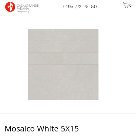
0
+7 495 772-75-50
Mosaico White 5X15