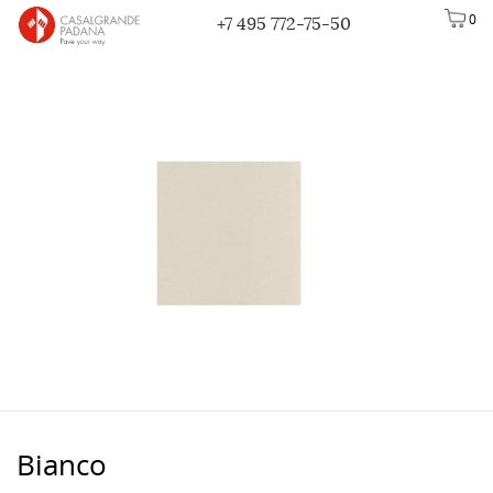
0
+7 495 772-75-50
Bianco