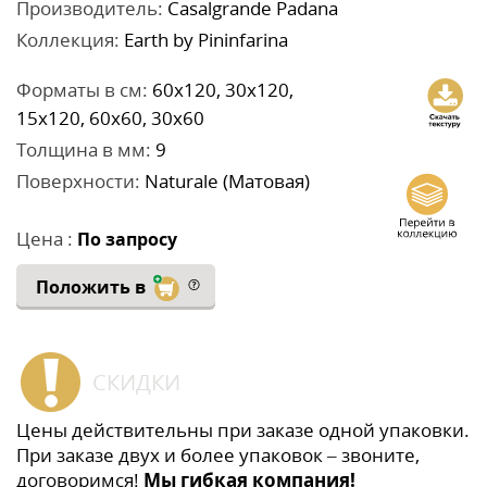
Производитель:
Casalgrande Padana
Коллекция:
Earth by Pininfarina
Форматы в см:
60x120, 30x120,
15x120, 60x60, 30x60
Толщина в мм:
9
Поверхности:
Naturale (Матовая)
Цена :
По запросу
Положить в
СКИДКИ
Цены действительны при заказе одной упаковки.
При заказе двух и более упаковок – звоните,
договоримся!
Мы гибкая компания!