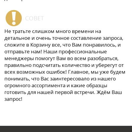
СОВЕТ
Не тратьте слишком много времени на
детальное и очень точное составление запроса,
сложите в Корзину все, что Вам понравилось, и
отправьте нам! Наши профессиональные
менеджеры помогут Вам во всем разобраться,
правильно подсчитать количество и уберегут от
всех возможных ошибок! Главное, мы уже будем
понимать, что Вас заинтересовало из нашего
огромного ассортимента и какие образцы
готовить для нашей первой встречи. Ждём Ваш
запрос!