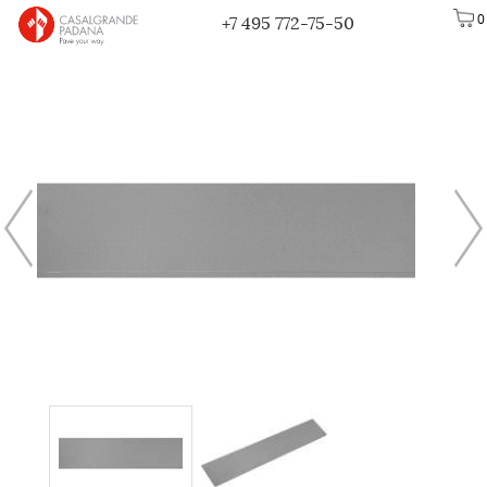
0
+7 495 772-75-50