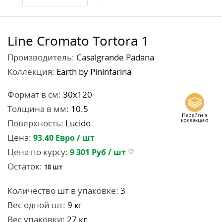
Line Cromato Tortora 1
Производитель:
Casalgrande Padana
Коллекция:
Earth by Pininfarina
Формат в см:
30x120
Толщина в мм:
10.5
Поверхность:
Lucido
Цена:
93.40
Евро / шт
Цена по курсу:
9 301
Руб / шт
Остаток:
18
шт
Количество шт в упаковке:
3
Вес одной шт:
9 кг
Вес упаковки:
27 кг